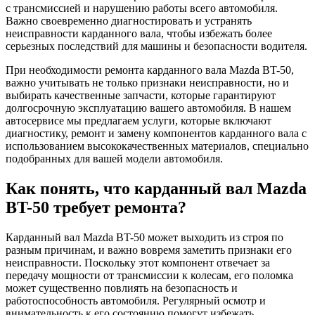
с трансмиссией и нарушению работы всего автомобиля.
Важно своевременно диагностировать и устранять
неисправности карданного вала, чтобы избежать более
серьезных последствий для машины и безопасности водителя.
При необходимости ремонта карданного вала Mazda BT-50,
важно учитывать не только признаки неисправности, но и
выбирать качественные запчасти, которые гарантируют
долгосрочную эксплуатацию вашего автомобиля. В нашем
автосервисе мы предлагаем услуги, которые включают
диагностику, ремонт и замену компонентов карданного вала с
использованием высококачественных материалов, специально
подобранных для вашей модели автомобиля.
Как понять, что карданный вал Mazda
BT-50 требует ремонта?
Карданный вал Mazda BT-50 может выходить из строя по
разным причинам, и важно вовремя заметить признаки его
неисправности. Поскольку этот компонент отвечает за
передачу мощности от трансмиссии к колесам, его поломка
может существенно повлиять на безопасность и
работоспособность автомобиля. Регулярный осмотр и
внимательность к его состоянию помогут избежать