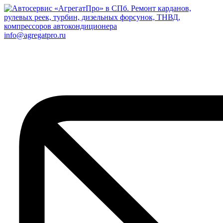
info@agregatpro.ru