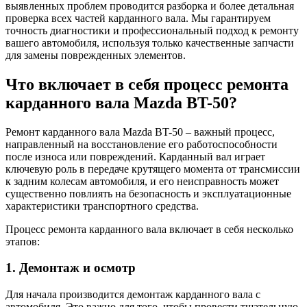
выявленных проблем проводится разборка и более детальная
проверка всех частей карданного вала. Мы гарантируем
точность диагностики и профессиональный подход к ремонту
вашего автомобиля, используя только качественные запчасти
для замены поврежденных элементов.
Что включает в себя процесс ремонта
карданного вала Mazda BT-50?
Ремонт карданного вала Mazda BT-50 – важный процесс,
направленный на восстановление его работоспособности
после износа или повреждений. Карданный вал играет
ключевую роль в передаче крутящего момента от трансмиссии
к задним колесам автомобиля, и его неисправность может
существенно повлиять на безопасность и эксплуатационные
характеристики транспортного средства.
Процесс ремонта карданного вала включает в себя несколько
этапов:
1. Демонтаж и осмотр
Для начала производится демонтаж карданного вала с
автомобиля. Это важно для того, чтобы провести тщательную