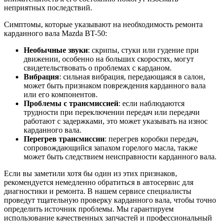
неприятных последствий.
Симптомы, которые указывают на необходимость ремонта
карданного вала Mazda BT-50:
Необычные звуки
: скрипы, стуки или гудение при
движении, особенно на больших скоростях, могут
свидетельствовать о проблемах с карданом.
Вибрация
: сильная вибрация, передающаяся в салон,
может быть признаком повреждения карданного вала
или его компонентов.
Проблемы с трансмиссией
: если наблюдаются
трудности при переключении передач или передачи
работают с задержками, это может указывать на износ
карданного вала.
Перегрев трансмиссии
: перегрев коробки передач,
сопровождающийся запахом горелого масла, также
может быть следствием неисправности карданного вала.
Если вы заметили хотя бы один из этих признаков,
рекомендуется немедленно обратиться в автосервис для
диагностики и ремонта. В нашем сервисе специалисты
проведут тщательную проверку карданного вала, чтобы точно
определить источник проблемы. Мы гарантируем
использование качественных запчастей и профессиональный