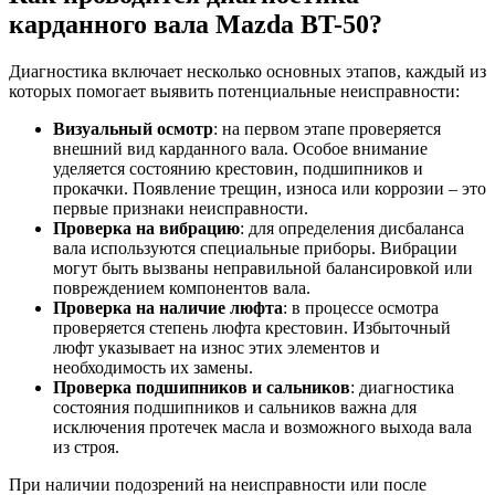
карданного вала Mazda BT-50?
Диагностика включает несколько основных этапов, каждый из
которых помогает выявить потенциальные неисправности:
Визуальный осмотр
: на первом этапе проверяется
внешний вид карданного вала. Особое внимание
уделяется состоянию крестовин, подшипников и
прокачки. Появление трещин, износа или коррозии – это
первые признаки неисправности.
Проверка на вибрацию
: для определения дисбаланса
вала используются специальные приборы. Вибрации
могут быть вызваны неправильной балансировкой или
повреждением компонентов вала.
Проверка на наличие люфта
: в процессе осмотра
проверяется степень люфта крестовин. Избыточный
люфт указывает на износ этих элементов и
необходимость их замены.
Проверка подшипников и сальников
: диагностика
состояния подшипников и сальников важна для
исключения протечек масла и возможного выхода вала
из строя.
При наличии подозрений на неисправности или после