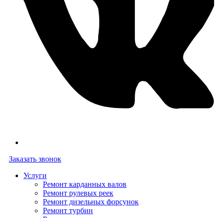
Заказать звонок
Услуги
Ремонт карданных валов
Ремонт рулевых реек
Ремонт дизельных форсунок
Ремонт турбин