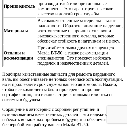
производителей или оригинальные
Производитель
компоненты. Это гарантирует высокое
качество и долгий срок службы.
Высококачественные материалы – залог
надежности. Обратите внимание на детали,
Материалы
изготовленные из прочных сплавов и
высококачественного металла, которые
обеспечат стойкость к нагрузкам и износу.
Прочитайте отзывы других владельцев
Отзывы и
Mazda BT-50, а также рекомендации
рекомендации
специалистов. Это поможет избежать
подделок и некачественных деталей.
Подбирая качественные запчасти для ремонта карданного
вала, вы обеспечиваете не только безопасность эксплуатации,
но и продлеваете срок службы вашего автомобиля. Важно,
чтобы все компоненты были проверены и прошли
сертификацию, что исключает риск поломки или отказа
системы в будущем.
Обращение в автосервис с хорошей репутацией и
использованием качественных деталей – это надежный способ
избежать возможных проблем в будущем и обеспечить
бесперебойную работу вашего Mazda BT-50.