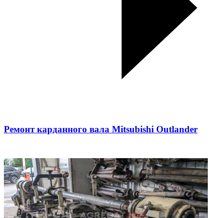
Ремонт карданного вала Mitsubishi Outlander