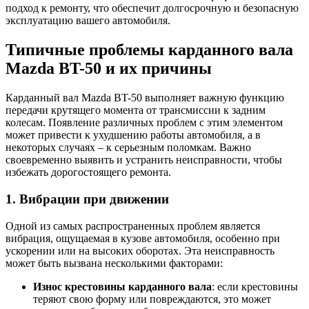
подход к ремонту, что обеспечит долгосрочную и безопасную
эксплуатацию вашего автомобиля.
Типичные проблемы карданного вала
Mazda BT-50 и их причины
Карданный вал Mazda BT-50 выполняет важную функцию
передачи крутящего момента от трансмиссии к задним
колесам. Появление различных проблем с этим элементом
может привести к ухудшению работы автомобиля, а в
некоторых случаях – к серьезным поломкам. Важно
своевременно выявить и устранить неисправности, чтобы
избежать дорогостоящего ремонта.
1. Вибрации при движении
Одной из самых распространенных проблем является
вибрация, ощущаемая в кузове автомобиля, особенно при
ускорении или на высоких оборотах. Эта неисправность
может быть вызвана несколькими факторами:
Износ крестовины карданного вала
: если крестовины
теряют свою форму или повреждаются, это может