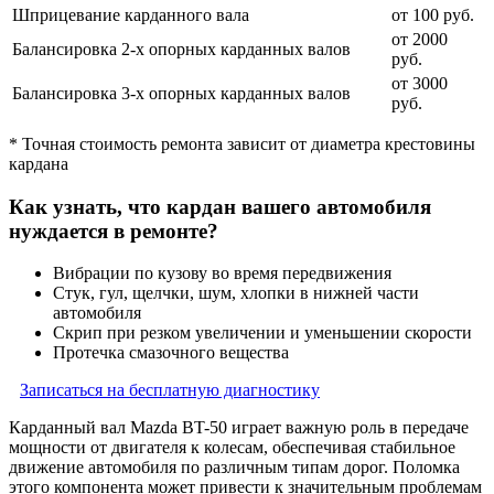
Шприцевание карданного вала
от 100 руб.
от 2000
Балансировка 2-х опорных карданных валов
руб.
от 3000
Балансировка 3-х опорных карданных валов
руб.
* Точная стоимость ремонта зависит от диаметра крестовины
кардана
Как узнать, что кардан вашего автомобиля
нуждается в ремонте?
Вибрации по кузову во время передвижения
Стук, гул, щелчки, шум, хлопки в нижней части
автомобиля
Скрип при резком увеличении и уменьшении скорости
Протечка смазочного вещества
Записаться на бесплатную диагностику
Карданный вал Mazda BT-50 играет важную роль в передаче
мощности от двигателя к колесам, обеспечивая стабильное
движение автомобиля по различным типам дорог. Поломка
этого компонента может привести к значительным проблемам