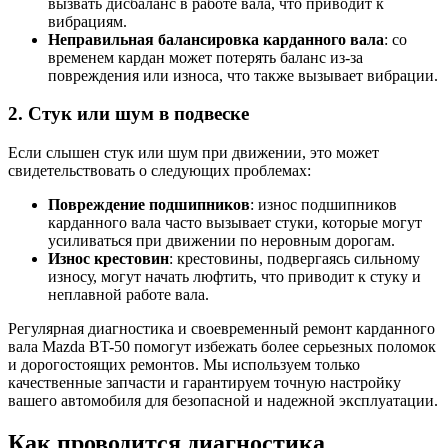
вызвать дисбаланс в работе вала, что приводит к
вибрациям.
Неправильная балансировка карданного вала
: со
временем кардан может потерять баланс из-за
повреждения или износа, что также вызывает вибрации.
2. Стук или шум в подвеске
Если слышен стук или шум при движении, это может
свидетельствовать о следующих проблемах:
Повреждение подшипников
: износ подшипников
карданного вала часто вызывает стуки, которые могут
усиливаться при движении по неровным дорогам.
Износ крестовин
: крестовины, подвергаясь сильному
износу, могут начать люфтить, что приводит к стуку и
неплавной работе вала.
Регулярная диагностика и своевременный ремонт карданного
вала Mazda BT-50 помогут избежать более серьезных поломок
и дорогостоящих ремонтов. Мы используем только
качественные запчасти и гарантируем точную настройку
вашего автомобиля для безопасной и надежной эксплуатации.
Как проводится диагностика