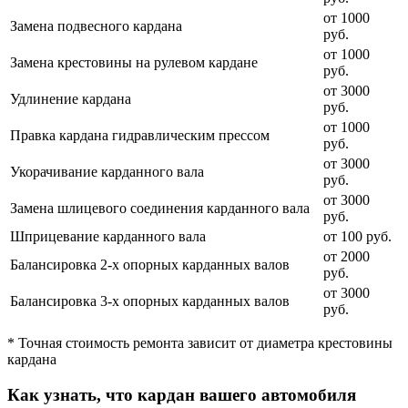
от 1000
Замена подвесного кардана
руб.
от 1000
Замена крестовины на рулевом кардане
руб.
от 3000
Удлинение кардана
руб.
от 1000
Правка кардана гидравлическим прессом
руб.
от 3000
Укорачивание карданного вала
руб.
от 3000
Замена шлицевого соединения карданного вала
руб.
Шприцевание карданного вала
от 100 руб.
от 2000
Балансировка 2-х опорных карданных валов
руб.
от 3000
Балансировка 3-х опорных карданных валов
руб.
* Точная стоимость ремонта зависит от диаметра крестовины
кардана
Как узнать, что кардан вашего автомобиля