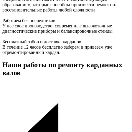
образованием, которые способны произвести ремонтно-
восстановительные работы любой сложности
Работаем без посредников
У нас свое производство, современные высокоточные
диагностические приборы и балансировочные стенды
Бесплатный забор и доставка карданов
В течение 12 часов бесплатно заберем и привезем уже
отремонтированный кардан.
Наши работы по ремонту карданных
валов