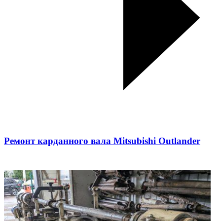
Ремонт карданного вала Mitsubishi Outlander