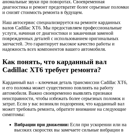
аномальные звуки при поворотах. Своевременная
диагностика и ремонт предотвратят более серьезные поломки
и снизят стоимость ремонта в будущем.
Наш автосервис специализируется на ремонте карданных
валов Cadillac XT6. Мы предоставляем профессиональные
услуги, начиная от диагностики и заканчивая заменой
поврежденных деталей с использованием оригинальных
запчастей. Это гарантирует высокое качество работы и
надежность всех компонентов вашего автомобиля.
Как понять, что карданный вал
Cadillac XT6 требует ремонта?
Карданный вал – ключевая деталь трансмиссии Cadillac XT6,
и его поломка может существенно повлиять на работу
автомобиля. Важно своевременно выявлять признаки
неисправности, чтобы избежать более серьезных поломок и
затрат. Если у вас возникли подозрения, что карданный вал
может требовать ремонта, обратите внимание на следующие
симптомы:
Вибрации при движении:
Если при ускорении или на
высоких скоростях вы замечаете сильные вибрации в