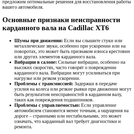
предложим оптимальные решения для восстановления работы
вашего автомобиля.
Основные признаки неисправности
карданного вала на Cadillac XT6
Шумы при движении:
Если вы слышите стуки или
металлические звуки, особенно при ускорении или на
поворотах, это может быть признаком износа крестовин
или других элементов карданного вала.
Вибрации в салоне:
Сильные вибрации, особенно на
высоких скоростях, часто говорят о повреждении
карданного вала. Вибрации могут усиливаться при
нагрузке или резком ускорении.
Проблемы с трансмиссией:
Задержки в передаче
усилия на колеса или резкие рывки при движении могут
быть результатом неисправностей в карданном валу,
таких как повреждения подшипников.
Проблемы с управляемостью:
Если управление
автомобилем становится менее точным, а ощущения на
дороге – странными или нестабильными, это может
означать, что карданный вал требует диагностики и
ремонта.