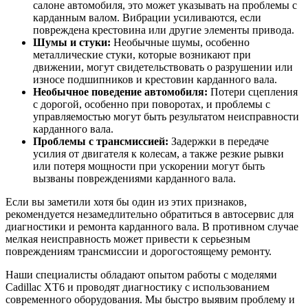
салоне автомобиля, это может указывать на проблемы с
карданным валом. Вибрации усиливаются, если
повреждена крестовина или другие элементы привода.
Шумы и стуки:
Необычные шумы, особенно
металлические стуки, которые возникают при
движении, могут свидетельствовать о разрушении или
износе подшипников и крестовин карданного вала.
Необычное поведение автомобиля:
Потери сцепления
с дорогой, особенно при поворотах, и проблемы с
управляемостью могут быть результатом неисправности
карданного вала.
Проблемы с трансмиссией:
Задержки в передаче
усилия от двигателя к колесам, а также резкие рывки
или потеря мощности при ускорении могут быть
вызваны повреждениями карданного вала.
Если вы заметили хотя бы один из этих признаков,
рекомендуется незамедлительно обратиться в автосервис для
диагностики и ремонта карданного вала. В противном случае
мелкая неисправность может привести к серьезным
повреждениям трансмиссии и дорогостоящему ремонту.
Наши специалисты обладают опытом работы с моделями
Cadillac XT6 и проводят диагностику с использованием
современного оборудования. Мы быстро выявим проблему и