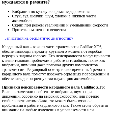
нуждается в ремонте?
Вибрации по кузову во время передвижения
Стук, гул, щелчки, шум, хлопки в нижней части
автомобиля
Скрип при резком увеличении и уменьшении скорости
Протечка смазочного вещества
Записаться на бесплатную диагностику
Карданный вал – важная часть трансмиссии Cadillac XT6,
обеспечивающая передачу крутящего момента от коробки
передач к задним колесам. Его неисправности могут привести
к значительным проблемам в работе автомобиля, таким как
вибрации, шум или даже поломка других компонентов
трансмиссии. Регулярный осмотр и своевременный ремонт
карданного вала помогут избежать серьезных повреждений и
обеспечить долгосрочную эксплуатацию автомобиля.
Признаки неисправности карданного вала Cadillac XT6:
Если вы заметили необычные вибрации, шумы при
движении, особенно на высоких скоростях, или потерю
стабильности автомобиля, это может быть связано с
проблемами в работе карданного вала. Также стоит обратить
внимание на любые изменения в управляемости или