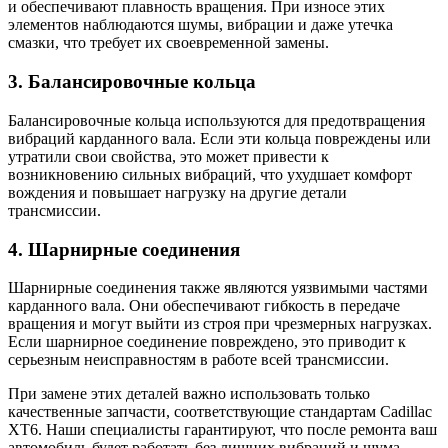
и обеспечивают плавность вращения. При износе этих
элементов наблюдаются шумы, вибрации и даже утечка
смазки, что требует их своевременной замены.
3. Балансировочные кольца
Балансировочные кольца используются для предотвращения
вибраций карданного вала. Если эти кольца повреждены или
утратили свои свойства, это может привести к
возникновению сильных вибраций, что ухудшает комфорт
вождения и повышает нагрузку на другие детали
трансмиссии.
4. Шарнирные соединения
Шарнирные соединения также являются уязвимыми частями
карданного вала. Они обеспечивают гибкость в передаче
вращения и могут выйти из строя при чрезмерных нагрузках.
Если шарнирное соединение повреждено, это приводит к
серьезным неисправностям в работе всей трансмиссии.
При замене этих деталей важно использовать только
качественные запчасти, соответствующие стандартам Cadillac
XT6. Наши специалисты гарантируют, что после ремонта ваш
автомобиль будет работать без лишних вибраций и шума,