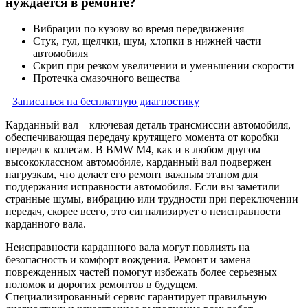
нуждается в ремонте?
Вибрации по кузову во время передвижения
Стук, гул, щелчки, шум, хлопки в нижней части
автомобиля
Скрип при резком увеличении и уменьшении скорости
Протечка смазочного вещества
Записаться на бесплатную диагностику
Карданный вал – ключевая деталь трансмиссии автомобиля,
обеспечивающая передачу крутящего момента от коробки
передач к колесам. В BMW M4, как и в любом другом
высококлассном автомобиле, карданный вал подвержен
нагрузкам, что делает его ремонт важным этапом для
поддержания исправности автомобиля. Если вы заметили
странные шумы, вибрацию или трудности при переключении
передач, скорее всего, это сигнализирует о неисправности
карданного вала.
Неисправности карданного вала могут повлиять на
безопасность и комфорт вождения. Ремонт и замена
поврежденных частей помогут избежать более серьезных
поломок и дорогих ремонтов в будущем.
Специализированный сервис гарантирует правильную