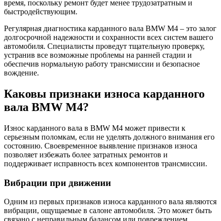
время, поскольку ремонт будет менее трудозатратным и
быстродействующим.
Регулярная диагностика карданного вала BMW M4 – это залог
долгосрочной надежности и сохранности всех систем вашего
автомобиля. Специалисты проведут тщательную проверку,
устранив все возможные проблемы на ранней стадии и
обеспечив нормальную работу трансмиссии и безопасное
вождение.
Каковы признаки износа карданного
вала BMW M4?
Износ карданного вала в BMW M4 может привести к
серьезным поломкам, если не уделять должного внимания его
состоянию. Своевременное выявление признаков износа
позволяет избежать более затратных ремонтов и
поддерживает исправность всех компонентов трансмиссии.
Вибрации при движении
Одним из первых признаков износа карданного вала являются
вибрации, ощущаемые в салоне автомобиля. Это может быть
связано с неправильным балансом или повреждением