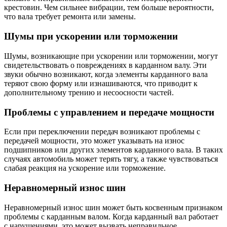
крестовин. Чем сильнее вибрации, тем больше вероятности,
что вала требует ремонта или замены.
Шумы при ускорении или торможении
Шумы, возникающие при ускорении или торможении, могут
свидетельствовать о повреждениях в карданном валу. Эти
звуки обычно возникают, когда элементы карданного вала
теряют свою форму или изнашиваются, что приводит к
дополнительному трению и несоосности частей.
Проблемы с управлением и передаче мощности
Если при переключении передач возникают проблемы с
передачей мощности, это может указывать на износ
подшипников или других элементов карданного вала. В таких
случаях автомобиль может терять тягу, а также чувствоваться
слабая реакция на ускорение или торможение.
Неравномерный износ шин
Неравномерный износ шин может быть косвенным признаком
проблемы с карданным валом. Когда карданный вал работает
с нарушениями, это может вызвать неправильное