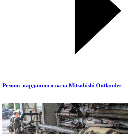
Ремонт карданного вала Mitsubishi Outlander