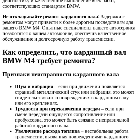
диагностику и качественное выполнение всех работ,
соответствующих стандартам BMW.
Не откладывайте ремонт карданного вала!
Задержки с
ремонтом могут привести к более дорогим последствиям для
вашего BMW M4. Опытные специалисты нашего автосервиса
позаботятся о вашем автомобиле, обеспечив качественное
обслуживание и долгосрочную работу трансмиссии.
Как определить, что карданный вал
BMW M4 требует ремонта?
Признаки неисправности карданного вала
Шум и вибрация
– если при движении появляется
странный металлический стук или вибрация, это может
свидетельствовать о повреждениях в карданном валу
или его креплениях.
Трудности при переключении передач
– если при
смене передачи ощущается сопротивление или
пробуксовка, это может быть связано с неправильной
работой карданного вала.
Увеличение расхода топлива
– нестабильная работа
трансмиссии, вызванная повреждениями карданного