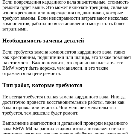
Если повреждения карданного вала значительные, стоимость
ремонта будет выше. Это может включать трещины, сильный
износ крестовин или повреждения подшипников, которые
требуют замены. Если неисправности затрагивают несколько
компонентов, работы по восстановлению могут стать более
затратными.
Необходимость замены деталей
Если требуется замена компонентов карданного вала, таких
как крестовины, подшипники или шлицы, это также повлияет
на стоимость. Важно помнить, что оригинальные запчасти
BMW могут быть дороже, чем аналоги, и это также
отражается на цене ремонта.
Тип работ, которые требуются
Не всегда требуется полная замена карданного вала. Иногда
достаточно провести восстановительные работы, такие как
балансировка или очистка. Чем меньше вмешательства
требуется, тем дешевле будет ремонт.
Выполнение диагностики и детальной проверки карданного
вала BMW M4 на ранних стадиях износа позволяет снизить
стоимость ремонта, так как можно обойтись лишь частичной