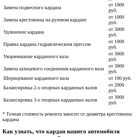
от 1000
Замена подвесного кардана
руб.
от 1000
Замена крестовины на рулевом кардане
руб.
от 3000
Удлинение кардана
руб.
от 1000
Правка кардана гидравлическим прессом
руб.
от 3000
Укорачивание карданного вала
руб.
от 3000
Замена шлицевого соединения карданного вала
руб.
Шприцевание карданного вала
от 100 руб.
от 2000
Балансировка 2-х опорных карданных валов
руб.
от 3000
Балансировка 3-х опорных карданных валов
руб.
* Точная стоимость ремонта зависит от диаметра крестовины
кардана
Как узнать, что кардан вашего автомобиля