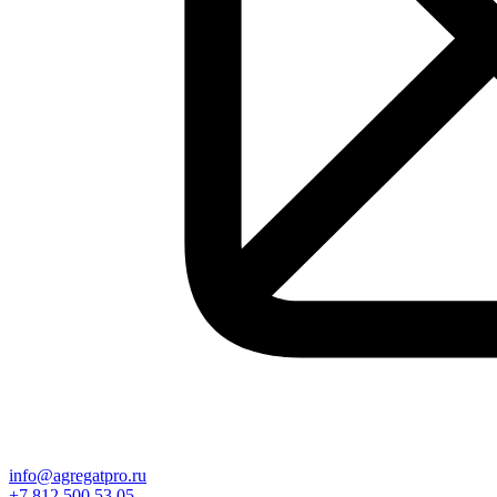
info@agregatpro.ru
+7 812 500 53 05