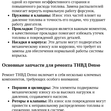
одной из причин неэффективного сгорания и
повышенного расхода топлива. Замена распылителей
помогает вернуть нормальную работу форсунок.
Пружины и клапаны:
Износ этих частей влияет на
давление топлива и точность его подачи, что ухудшает
работу двигателя.
Прокладки:
Герметизация является важным моментом,
и качественные прокладки помогают избежать утечек
топлива и повреждений других деталей.
Насадки и корпуса:
Эти детали могут подвергаться
механическому износу или коррозии, что требует их
замены для обеспечения нормальной работы системы
впрыска.
Основные запчасти для ремонта ТНВД Denso
Ремонт ТНВД Denso включает в себя несколько ключевых
компонентов, требующих особого внимания:
Поршни и цилиндры:
Эти элементы подвержены
механическому износу из-за высоких нагрузок и
давления, создаваемого насосом.
Роторы и клапаны:
Их износ или повреждения могут
привести к неправильному распределению топлива и
снижению давления в системе.