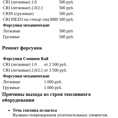
CRI (легковые) 1.0
500 руб.
CRI (легковые) 2.0/2.1
500 руб.
CRIN (грузовые)
500 руб.
CRI PIEZO на стенде cmx3000
500 руб.
Форсунки механические
Легковые
500 руб.
Грузовые
500 руб.
Ремонт форсунок
Форсунки Common Rail
CRI (легковые) 1.0
от 2 500 руб.
CRI (легковые) 2.0/2.1
от 3 500 руб.
Форсунки механические
Легковые
1 000 руб.
Грузовые
1 000 руб.
Причины выхода из строя топливного
оборудования
Течь топлива из насоса
Вызвано повреждением уплотнительных элементов.