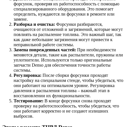
форсунок, проверяя их работоспособность с помощью
специализированного оборудования. Это помогает
определить, нуждаются ли форсунки в ремонте или
замене.
Разборка и очистка:
Форсунки разбираются,
очищаются от отложений и загрязнений, которые могут
повлиять на распыление топлива. Это важный шаг, так
как даже небольшие загрязнения могут привести к
неправильной работе системы.
Замена поврежденных частей:
При необходимости
меняются детали, такие как распылители, пружины или
уплотнители. Используются только оригинальные
запчасти Denso для обеспечения точности работы
системы.
Регулировка:
После сборки форсунки проходят
настройку на специальном стенде, чтобы убедиться, что
они работают на оптимальном уровне. Регулировка
давления и распыления топлива – важный этап в
восстановлении их функциональности.
Тестирование:
В конце форсунки снова проходят
проверку на работоспособность, чтобы убедиться, что
они работают корректно и не создают излишних
выбросов.