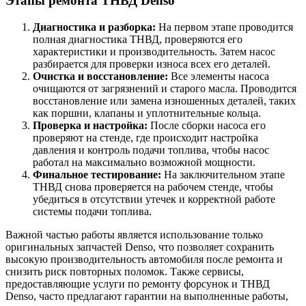
Этапы ремонта ТНВД Denso
Диагностика и разборка:
На первом этапе проводится
полная диагностика ТНВД, проверяются его
характеристики и производительность. Затем насос
разбирается для проверки износа всех его деталей.
Очистка и восстановление:
Все элементы насоса
очищаются от загрязнений и старого масла. Проводится
восстановление или замена изношенных деталей, таких
как поршни, клапаны и уплотнительные кольца.
Проверка и настройка:
После сборки насоса его
проверяют на стенде, где происходит настройка
давления и контроль подачи топлива, чтобы насос
работал на максимально возможной мощности.
Финальное тестирование:
На заключительном этапе
ТНВД снова проверяется на рабочем стенде, чтобы
убедиться в отсутствии утечек и корректной работе
системы подачи топлива.
Важной частью работы является использование только
оригинальных запчастей Denso, что позволяет сохранить
высокую производительность автомобиля после ремонта и
снизить риск повторных поломок. Также сервисы,
предоставляющие услуги по ремонту форсунок и ТНВД
Denso, часто предлагают гарантии на выполненные работы,