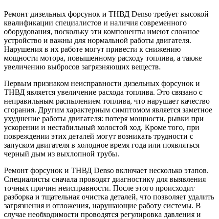
Ремонт дизельных форсунок и ТНВД Denso требует высокой
квалификации специалистов и наличия современного
оборудования, поскольку эти компоненты имеют сложное
устройство и важны для нормальной работы двигателя.
Нарушения в их работе могут привести к снижению
мощности мотора, повышенному расходу топлива, а также
увеличению выбросов загрязняющих веществ.
Первым признаком неисправности дизельных форсунок и
ТНВД является увеличение расхода топлива. Это связано с
неправильным распылением топлива, что нарушает качество
сгорания. Другим характерным симптомом является заметное
ухудшение работы двигателя: потеря мощности, рывки при
ускорении и нестабильный холостой ход. Кроме того, при
повреждении этих деталей могут возникать трудности с
запуском двигателя в холодное время года или появляться
черный дым из выхлопной трубы.
Ремонт форсунок и ТНВД Denso включает несколько этапов.
Специалисты сначала проводят диагностику для выявления
точных причин неисправности. После этого происходит
разборка и тщательная очистка деталей, что позволяет удалить
загрязнения и отложения, нарушающие работу системы. В
случае необходимости проводятся регулировка давления и